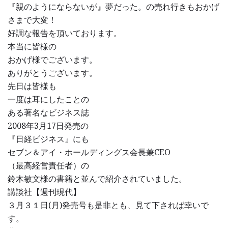
『親のようにならないが』夢だった。の売れ行きもおかげ
さまで大変！
好調な報告を頂いております。
本当に皆様の
おかげ様でございます。
ありがとうございます。
先日は皆様も
一度は耳にしたことの
ある著名なビジネス誌
2008年3月17日発売の
『日経ビジネス』にも
セブン＆アイ・ホールディングス会長兼CEO
（最高経営責任者）の
鈴木敏文様の書籍と並んで紹介されていました。
講談社【週刊現代】
３月３１日(月)発売号も是非とも、見て下されば幸いで
す。