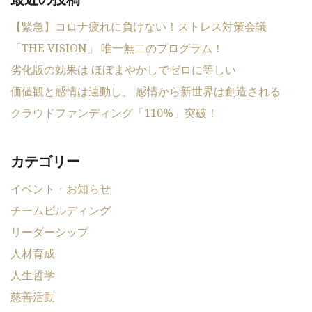
【緊急】コロナ疲れに負けない！ストレス対策会議
「THE VISION」 唯一無二のプログラム！
劣化版の効果は ほぼまやかしでゼロに等しい
価値観と感情は連動し、 感情から新世界は創造される
クラウドファンディング「110%」突破！
カテゴリー
イベント・お知らせ
チームビルディング
リーダーシップ
人材育成
人生哲学
慈善活動