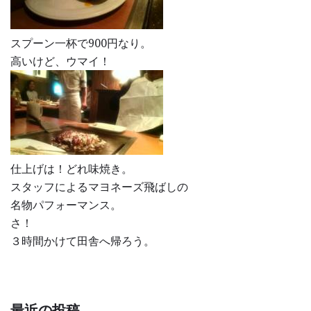
スプーン一杯で900円なり。
高いけど、ウマイ！
仕上げは！どれ味焼き。
スタッフによるマヨネーズ飛ばしの
名物パフォーマンス。
さ！
３時間かけて田舎へ帰ろう。
最近の投稿