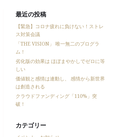
最近の投稿
【緊急】コロナ疲れに負けない！ストレ
ス対策会議
「THE VISION」 唯一無二のプログラ
ム！
劣化版の効果は ほぼまやかしでゼロに等
しい
価値観と感情は連動し、 感情から新世界
は創造される
クラウドファンディング「110%」突
破！
カテゴリー