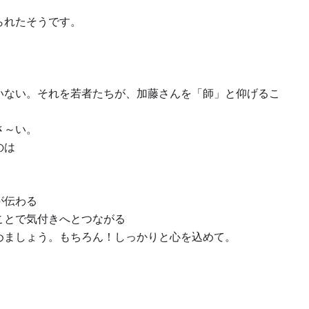
られたそうです。
いない。それを若者たちが、加藤さんを「師」と仰げるこ
さ～い。
のは
が伝わる
ことで気付きへとつながる
めましょう。もちろん！しっかりと心を込めて。