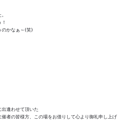
た。
う！
のかなぁ～(笑)
に出逢わせて頂いた
主催者の皆様方、この場をお借りして心より御礼申し上げ