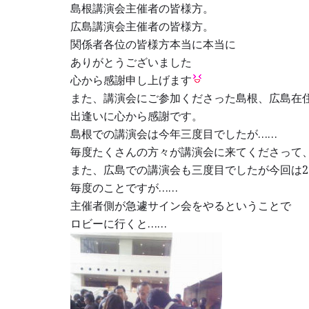
島根講演会主催者の皆様方。
広島講演会主催者の皆様方。
関係者各位の皆様方本当に本当に
ありがとうございました
心から感謝申し上げます
また、講演会にご参加くださった島根、広島在
出逢いに心から感謝です。
島根での講演会は今年三度目でしたが……
毎度たくさんの方々が講演会に来てくださって
また、広島での講演会も三度目でしたが今回は2
毎度のことですが……
主催者側が急遽サイン会をやるということで
ロビーに行くと……