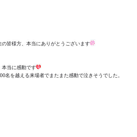
住の皆様方、本当にありがとうございます
、本当に感動です
00名を越える来場者でまたまた感動で泣きそうでした。