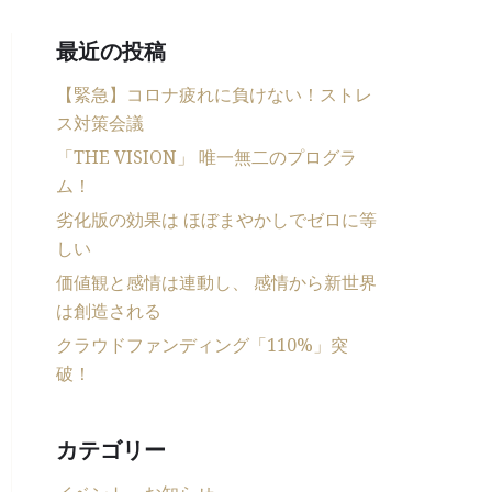
最近の投稿
【緊急】コロナ疲れに負けない！ストレ
ス対策会議
「THE VISION」 唯一無二のプログラ
ム！
劣化版の効果は ほぼまやかしでゼロに等
しい
価値観と感情は連動し、 感情から新世界
は創造される
クラウドファンディング「110%」突
破！
カテゴリー