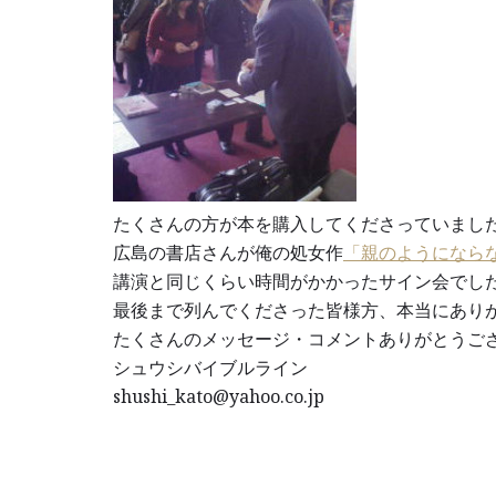
たくさんの方が本を購入してくださっていまし
広島の書店さんが俺の処女作
「親のようになら
講演と同じくらい時間がかかったサイン会でし
最後まで列んでくださった皆様方、本当にあり
たくさんのメッセージ・コメントありがとうござい
シュウシバイブルライン
shushi_kato@yahoo.co.jp