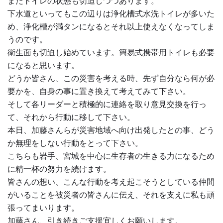
またトイレの状態も切迫しつつあります。
下水道といってもこの辺りは浄化槽式水洗トイレが多いた
め、浄化槽が満タンになるとそれ以上使えなくなってしま
うのです。
衛生面も切迫し始めています。簡易式携帯用トイレも必要
になると思います。
どうか皆さん、この災害を考える時、先ず自分なら何が必
要かを、自身の事に置き換えて考えてみて下さい。
そして各リーダーと積極的に連絡を取り意見交換を行っ
て、それから行動に移して下さい。
本日、加藤さんらが災害地域へ向け出発したとの事、どう
か無理をしない行動をとって下さい。
こちらも岩手、宮城を中心に生存者の生きる力になるため
に精一杯の努力を続けます。
皆さんの想い、こんな行動を考え起こそうとしている仲間
がいることを被災者の皆さんに伝え、それを支えに私も頑
張ってまいります。
加藤さん、引き続きご支援宜しくお願いします。