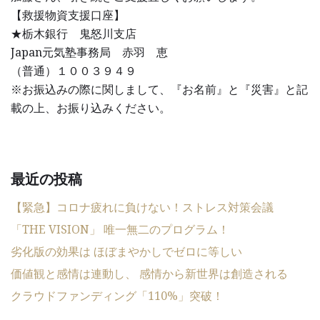
【救援物資支援口座】
★栃木銀行 鬼怒川支店
Japan元気塾事務局 赤羽 恵
（普通）１００３９４９
※お振込みの際に関しまして、『お名前』と『災害』と記
載の上、お振り込みください。
最近の投稿
【緊急】コロナ疲れに負けない！ストレス対策会議
「THE VISION」 唯一無二のプログラム！
劣化版の効果は ほぼまやかしでゼロに等しい
価値観と感情は連動し、 感情から新世界は創造される
クラウドファンディング「110%」突破！