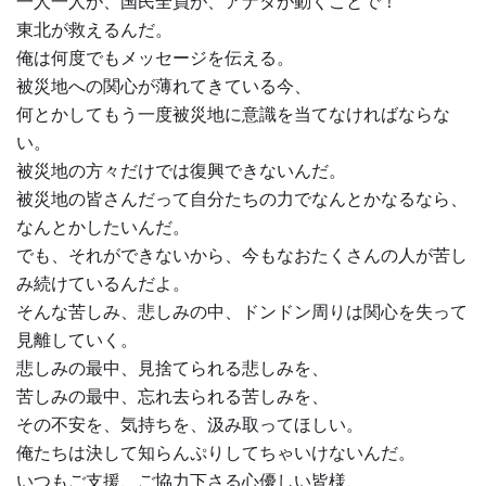
一人一人が、国民全員が、アナタが動くことで！
東北が救えるんだ。
俺は何度でもメッセージを伝える。
被災地への関心が薄れてきている今、
何とかしてもう一度被災地に意識を当てなければならな
い。
被災地の方々だけでは復興できないんだ。
被災地の皆さんだって自分たちの力でなんとかなるなら、
なんとかしたいんだ。
でも、それができないから、今もなおたくさんの人が苦し
み続けているんだよ。
そんな苦しみ、悲しみの中、ドンドン周りは関心を失って
見離していく。
悲しみの最中、見捨てられる悲しみを、
苦しみの最中、忘れ去られる苦しみを、
その不安を、気持ちを、汲み取ってほしい。
俺たちは決して知らんぷりしてちゃいけないんだ。
いつもご支援、ご協力下さる心優しい皆様、