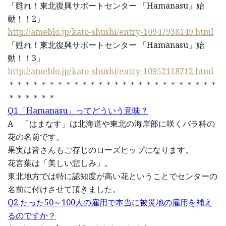
「甦れ！東北復興サポートセンター 「Hamanasu」始
動！！2」
http://ameblo.jp/kato-shushi/entry-10947938149.html
「甦れ！東北復興サポートセンター 「Hamanasu」始
動！！3」
http://ameblo.jp/kato-shushi/entry-10952118712.html
＊＊＊＊＊＊＊＊＊＊＊＊＊＊＊＊＊＊＊＊＊＊＊＊＊＊
＊＊＊＊＊＊
Q1「Hamanasu」ってどういう意味？
A 「はまなす」は北海道や東北の海岸部に咲くバラ科の
花の名前です。
果実は皆さんもご存じのローズヒップになります。
花言葉は「美しい悲しみ」。
東北地方では特に認知度が高い花ということでセンターの
名前に付けさせて頂きました。
Q2 たった50～100人の雇用で本当に被災地の雇用を補え
るのですか？