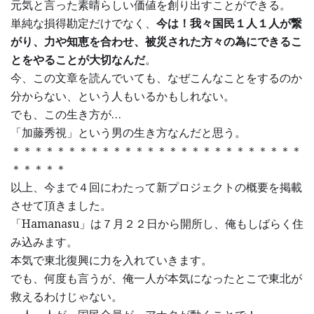
元気と言った素晴らしい価値を創り出すことができる。
単純な損得勘定だけでなく、
今は！我々国民１人１人が繋
がり、力や知恵を合わせ、被災された方々の為にできるこ
とをやることが大切なんだ
。
今、この文章を読んでいても、なぜこんなことをするのか
分からない、という人もいるかもしれない。
でも、この生き方が…
「加藤秀視」という男の生き方なんだと思う。
＊＊＊＊＊＊＊＊＊＊＊＊＊＊＊＊＊＊＊＊＊＊＊＊＊＊
＊＊＊＊＊
以上、今まで４回にわたって新プロジェクトの概要を掲載
させて頂きました。
「Hamanasu」は７月２２日から開所し、俺もしばらく住
み込みます。
本気で東北復興に力を入れていきます。
でも、何度も言うが、俺一人が本気になったとこで東北が
救えるわけじゃない。