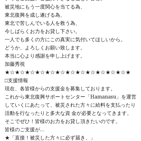
被災地にもう一度関心を当てる為、
東北復興を成し遂げる為、
東北で苦しんでいる人を救う為、
今しばらくお力をお貸し下さい。
一人でも多くの方にこの真実に気付いてほしいから。
どうか、よろしくお願い致します。
本当に心より感謝を申し上げます。
加藤秀視
★☆★☆★☆★☆★☆★☆★☆★☆★☆★☆★☆★☆★
□支援情報
現在、各皆様からの支援金を募集しております。
これから東北復興サポートセンター「Hamanasu」を運営
していくにあたって、被災された方々に給料を支払ったり
活動を行なったりと多大な資 金が必要となってきます。
そこでぜひ！皆様のお力をお貸し頂きたいのです。
皆様のご支援が…
★「直接！被災した方々に必ず届き、」