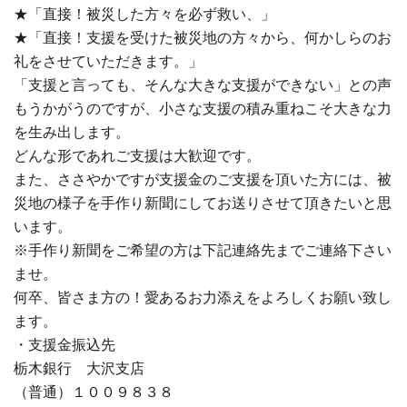
★「直接！被災した方々を必ず救い、」
★「直接！支援を受けた被災地の方々から、何かしらのお
礼をさせていただきます。」
「支援と言っても、そんな大きな支援ができない」との声
もうかがうのですが、小さな支援の積み重ねこそ大きな力
を生み出します。
どんな形であれご支援は大歓迎です。
また、ささやかですが支援金のご支援を頂いた方には、被
災地の様子を手作り新聞にしてお送りさせて頂きたいと思
います。
※手作り新聞をご希望の方は下記連絡先までご連絡下さい
ませ。
何卒、皆さま方の！愛あるお力添えをよろしくお願い致し
ます。
・支援金振込先
栃木銀行 大沢支店
（普通）１００９８３８