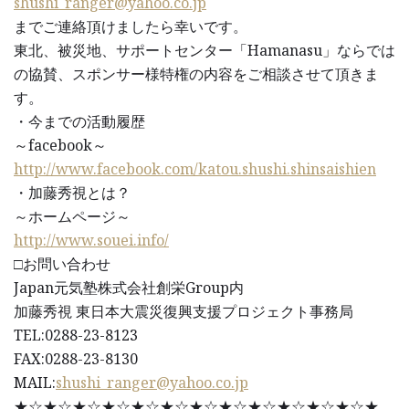
shushi_ranger@yahoo.co.jp
までご連絡頂けましたら幸いです。
東北、被災地、サポートセンター「Hamanasu」ならでは
の協賛、スポンサー様特権の内容をご相談させて頂きま
す。
・今までの活動履歴
～facebook～
http://www.facebook.com/katou.shushi.shinsaishien
・加藤秀視とは？
～ホームページ～
http://www.souei.info/
□お問い合わせ
Japan元気塾株式会社創栄Group内
加藤秀視 東日本大震災復興支援プロジェクト事務局
TEL:0288-23-8123
FAX:0288-23-8130
MAIL:
shushi_ranger@yahoo.co.jp
★☆★☆★☆★☆★☆★☆★☆★☆★☆★☆★☆★☆★