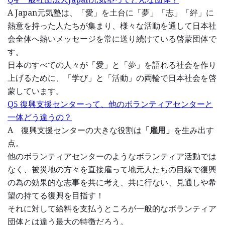
A Japan元気塾は、「愛」を土台に「夢」「志」「絆」に
熱意を持った人たちが集まり、様々な活動を通して日本社
会全体へ熱いメッセージを常に送り続けている啓蒙団体で
す。
日本のすべての人々が「愛」と「夢」を語れる社会を作り
上げるために、「学び」と「活動」の両輪で日本社会を啓
蒙しています。
Q5 復興支援センターって、他のボランティアセンターと
一体どう違うの？
A 復興支援センターの大きな役割は
「雇用」
を生み出す
点。
他のボランティアセンターのようなボランティア活動では
なく、被災地の方々を直接雇って地元人たちの目線で復興
の為の効果的な志事を共に考え、共に行ない、見通しや希
望の持てる復興を目指す！
それに対して給料を支払うところが一般的なボランティア
団体とは違う最大の特徴だろう。