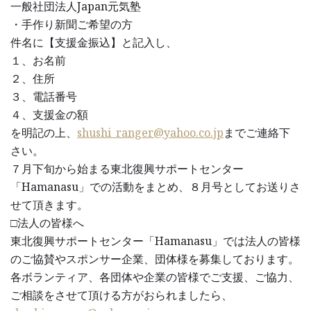
一般社団法人Japan元気塾
・手作り新聞ご希望の方
件名に【支援金振込】と記入し、
１、お名前
２、住所
３、電話番号
４、支援金の額
を明記の上、
shushi_ranger@yahoo.co.jp
までご連絡下
さい。
７月下旬から始まる東北復興サポートセンター
「Hamanasu」での活動をまとめ、８月号としてお送りさ
せて頂きます。
□法人の皆様へ
東北復興サポートセンター「Hamanasu」では法人の皆様
のご協賛やスポンサー企業、団体様を募集しております。
各ボランティア、各団体や企業の皆様でご支援、ご協力、
ご相談をさせて頂ける方がおられましたら、