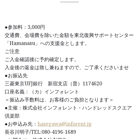
●参加料：3,000円
交通費、会場費を除いた金額を東北復興サポートセンター
「Hamanasu」への支援金とします。
ご注意
ご入金確認後に予約確定します。
入金後の返金は致し兼ねますので、ご了承くださいませ
●お振込先
三菱東京UFJ銀行 新宿支店（普）1174620
口座名義：（カ）インフォレント
＜振込み手数料は、お客様のご負担となります＞
●主催：株式会社インフォレント・ハンドレッドスクエア
倶楽部
●お申込み先：
hasegawa@inforent.jp
長谷川明子/TEL:080-4196-1689