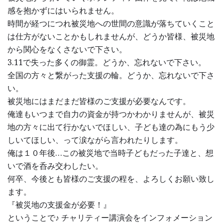
感を抱かずにはいられません。
時間が経つにつれ被災地への世間の意識が落ちていくこと
は仕方がないことかもしれませんが、どうか皆様、被災地
から関心をなくさないで下さい。
3.11で失った多くの御霊。どうか、忘れないで下さい。
全国の方々と繋がった支援の輪。どうか、忘れないで下さ
い。
被災地にはまだまだ皆様のご支援が必要なんです。
俺達もいつまで自力の資金が持つかわかりませんが、被災
地の方々に出て行かないでほしい、子ども達の為にもう少
しいてほしい、って涙ながら言われたりします。
俺は１０年後…この被災地で当時子どもだった子達と、想
いで酒を呑み交わしたい。
何卒、今後とも皆様のご支援の程を、よろしくお願い致し
ます。
『被災地の支援金が必要！』
ということで♪ チャリティー講演会をインフォメーション