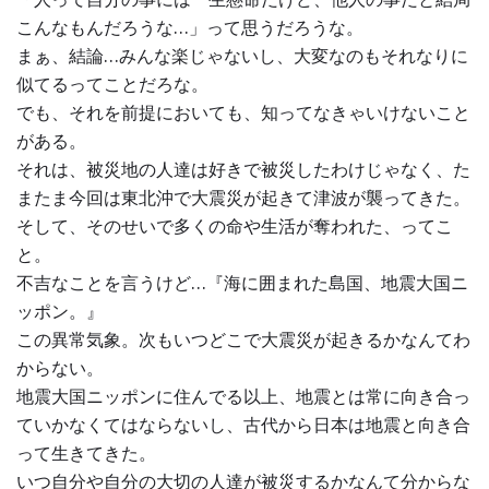
こんなもんだろうな…」って思うだろうな。
まぁ、結論…みんな楽じゃないし、大変なのもそれなりに
似てるってことだろな。
でも、それを前提においても、知ってなきゃいけないこと
がある。
それは、被災地の人達は好きで被災したわけじゃなく、た
またま今回は東北沖で大震災が起きて津波が襲ってきた。
そして、そのせいで多くの命や生活が奪われた、ってこ
と。
不吉なことを言うけど…『海に囲まれた島国、地震大国ニ
ッポン。』
この異常気象。次もいつどこで大震災が起きるかなんてわ
からない。
地震大国ニッポンに住んでる以上、地震とは常に向き合っ
ていかなくてはならないし、古代から日本は地震と向き合
って生きてきた。
いつ自分や自分の大切の人達が被災するかなんて分からな