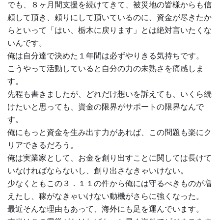
でも、８ヶ月間支援を続けてきて、被災地の皆様からも信
頼して頂き、頼りにして頂いているのに、資金が尽きたか
らといって「はい、栃木に戻ります」とは絶対言いたくな
いんです。
俺は自分達で決めた１年間は必ずやりきる気持ちです。
こうやって活動していると自分の力の未熟さを痛感しま
す。
先程も書きましたが、どれだけ想いを訴えても、いくら続
けたいと思っても、資金の限界がサポートの限界なんで
す。
俺にもっと資金を生み出す力があれば、この問題も楽にク
リアできるだろう。
俺は実業家として、お金を創り出すことに関しては長けて
いなければならないし、創り出さなきゃいけない。
少なくともこの３．１１の件から俺には守るべきものが増
えたし、稼がなきゃいけない動機がさらに強くなった。
最近そんな理由もあって、海外にも足を運んでいます。