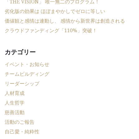
「THE VISION」 唯一無二のプログラム！
劣化版の効果は ほぼまやかしでゼロに等しい
価値観と感情は連動し、 感情から新世界は創造される
クラウドファンディング「110%」突破！
カテゴリー
イベント・お知らせ
チームビルディング
リーダーシップ
人材育成
人生哲学
慈善活動
活動のご報告
自己愛・純粋性