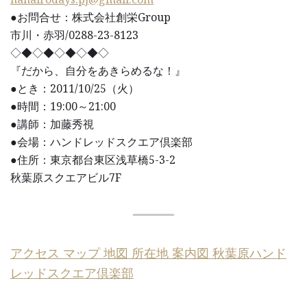
●お問合せ：株式会社創栄Group
市川・赤羽/0288-23-8123
◇◆◇◆◇◆◇◆◇
『だから、自分をあきらめるな！』
●とき：2011/10/25（火）
●時間：19:00～21:00
●講師：加藤秀視
●会場：ハンドレッドスクエア倶楽部
●住所：東京都台東区浅草橋5-3-2
秋葉原スクエアビル7F
アクセス マップ 地図 所在地 案内図 秋葉原ハンド
レッドスクエア倶楽部