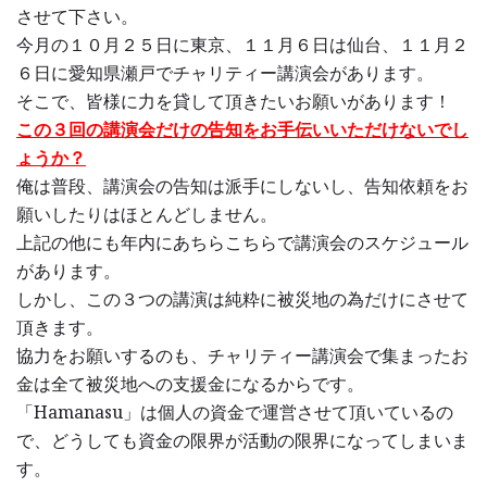
させて下さい。
今月の１０月２５日に東京、１１月６日は仙台、１１月２
６日に愛知県瀬戸でチャリティー講演会があります。
そこで、皆様に力を貸して頂きたいお願いがあります！
この３回の講演会だけの告知をお手伝いいただけないでし
ょうか？
俺は普段、講演会の告知は派手にしないし、告知依頼をお
願いしたりはほとんどしません。
上記の他にも年内にあちらこちらで講演会のスケジュール
があります。
しかし、この３つの講演は純粋に被災地の為だけにさせて
頂きます。
協力をお願いするのも、チャリティー講演会で集まったお
金は全て被災地への支援金になるからです。
「Hamanasu」は個人の資金で運営させて頂いているの
で、どうしても資金の限界が活動の限界になってしまいま
す。