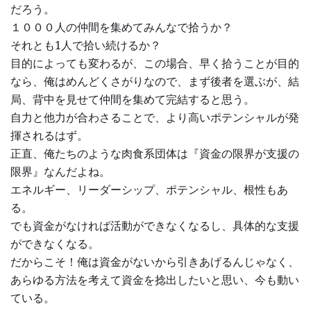
だろう。
１０００人の仲間を集めてみんなで拾うか？
それとも1人で拾い続けるか？
目的によっても変わるが、この場合、早く拾うことが目的
なら、俺はめんどくさがりなので、まず後者を選ぶが、結
局、背中を見せて仲間を集めて完結すると思う。
自力と他力が合わさることで、より高いポテンシャルが発
揮されるはず。
正直、俺たちのような肉食系団体は『資金の限界が支援の
限界』なんだよね。
エネルギー、リーダーシップ、ポテンシャル、根性もあ
る。
でも資金がなければ活動ができなくなるし、具体的な支援
ができなくなる。
だからこそ！俺は資金がないから引きあげるんじゃなく、
あらゆる方法を考えて資金を捻出したいと思い、今も動い
ている。