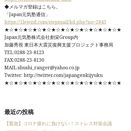
◆メルマガ登録はこちら。
「Japan元気塾通信」
https://1lejend.com/stepmail/kd.php?no=2843
★☆★☆★☆★☆★☆★☆★☆★☆★☆★☆★☆★☆★
Japan元気塾株式会社創栄Group内
加藤秀視 東日本大震災復興支援プロジェクト事務局
TEL:0288-23-8123
FAX:0288-23-8130
MAIL:shushi_ranger@yahoo.co.jp
Twitter: http://twitter.com/japangenkijyuku
★☆★☆★☆★☆★☆★☆★☆★☆★☆★☆★☆★☆★
最近の投稿
【緊急】コロナ疲れに負けない！ストレス対策会議