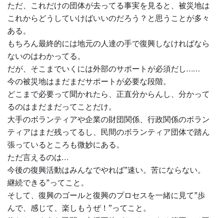
ただ、これだけの団体が去ってる事実を見ると、被災地は
これからどうしていけばいいのだろう？と思うことが多々
ある。
もちろん最終的には地元の人達の手で復興しなければなら
ないのはわかってる。
だが、そこまでいくには外部のサポートが必須だし……
今の被災地はまだまだサポートが必要な段階。
どこまで必要って聞かれたら、正直分からんし、分かって
るのはまだまだってことだけ。
大手のボランティアや企業の財団関係、行政関係のボラン
ティアはまだ残ってるし、民間のボランティア団体で踏ん
張っているところも微妙にある。
ただ言えるのは…
今後の復興活動はみんなでやれば”速い。苦にならない。
継続できる”ってこと。
そして、復興のゴールと復興のプロセスを一緒に見て”歩
んで、感じて、楽しもうぜ！”ってこと。