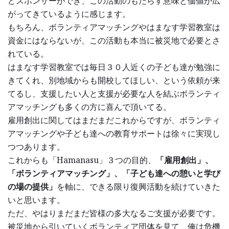
どスポンサーができ、この活動のもたらす意味と価値が広
がってきているように感じます。
もちろん、ボランティアマッチングやはまなす学習教室は
資金にはならないが、この活動も本当に被災地で必要とさ
れている。
はまなす学習教室では毎日３０人近くの子ども達が勉強に
きてくれ、別地域からも開校してほしい、という依頼が来
てるし、支援したい人と支援が必要な人を結ぶボランティ
アマッチングも多くの方に喜んで頂いてる。
雇用創出に関してはまだまだこれからですが、ボランティ
アマッチングや子ども達への教育サポートは徐々に実現し
つつあります。
これからも「Hamanasu」３つの目的、
「雇用創出」、
「ボランティアマッチング」、「子ども達への憩いと学び
の場の提供」
を軸に、できる限り復興活動を続けていきた
いと思います。
ただ、やはりまだまだ皆様の多大なるご支援が必要です。
被災地から引いていくボランティア団体を見て、俺は危機