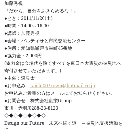
加藤秀視
『だから、自分をあきらめるな！』
●とき：2011/11/26(土)
●時間：14:00～16:00
●講師：加藤秀視
●会場：パルティせと市民交流センター
●住所：愛知県瀬戸市栄町45番地
●協力金：2,000円
(協力金は会場代を除くすべてを東日本大震災の被災地へ
寄付させていただきます。)
●主催：深見太一
●お申込み：
taichi007rown@hotmail.co.jp
お申込みご希望の方はメールにてお知らせください。
●お問合せ：株式会社創栄Group
市川・赤羽/0288-23-8123
◇◆◇◆◇◆◇◆◇
Design our Future 未来へ続く道 ～被災地支援活動を