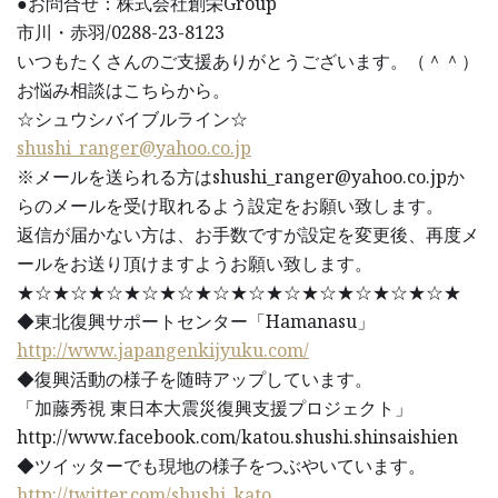
●お問合せ：株式会社創栄Group
市川・赤羽/0288-23-8123
いつもたくさんのご支援ありがとうございます。（＾＾）
お悩み相談はこちらから。
☆シュウシバイブルライン☆
shushi_ranger@yahoo.co.jp
※メールを送られる方はshushi_ranger@yahoo.co.jpか
らのメールを受け取れるよう設定をお願い致します。
返信が届かない方は、お手数ですが設定を変更後、再度メ
ールをお送り頂けますようお願い致します。
★☆★☆★☆★☆★☆★☆★☆★☆★☆★☆★☆★☆★
◆東北復興サポートセンター「Hamanasu」
http://www.japangenkijyuku.com/
◆復興活動の様子を随時アップしています。
「加藤秀視 東日本大震災復興支援プロジェクト」
http://www.facebook.com/katou.shushi.shinsaishien
◆ツイッターでも現地の様子をつぶやいています。
http://twitter.com/shushi_kato