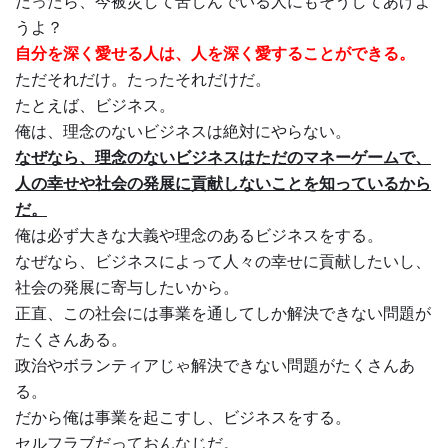
だったら、今被災して苦しんでいる人にもそうしてあげよ
うよ？
自分を深く愛せる人は、人を深く愛することができる。
ただそれだけ。たったそれだけだ。
たとえば、ビジネス。
俺は、理念のないビジネスは絶対にやらない。
なぜなら、理念のないビジネスはただのマネーゲームで、
人の幸せや社会の発展に貢献しないことを知っているから
だ。
俺は必ず大きな大義や理念のあるビジネスをする。
なぜなら、ビジネスによって人々の幸せに貢献したいし、
社会の発展に寄与したいから。
正直、この社会には事業を通してしか解決できない問題が
たくさんある。
政治やボランティアじゃ解決できない問題がたくさんあ
る。
だから俺は事業を起こすし、ビジネスをする。
セルフラブだっておんなじだ。