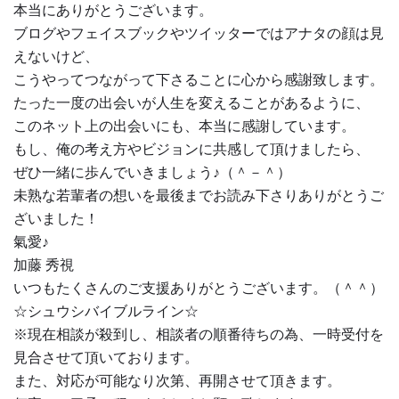
本当にありがとうございます。
ブログやフェイスブックやツイッターではアナタの顔は見
えないけど、
こうやってつながって下さることに心から感謝致します。
たった一度の出会いが人生を変えることがあるように、
このネット上の出会いにも、本当に感謝しています。
もし、俺の考え方やビジョンに共感して頂けましたら、
ぜひ一緒に歩んでいきましょう♪（＾－＾）
未熟な若輩者の想いを最後までお読み下さりありがとうご
ざいました！
氣愛♪
加藤 秀視
いつもたくさんのご支援ありがとうございます。（＾＾）
☆シュウシバイブルライン☆
※現在相談が殺到し、相談者の順番待ちの為、一時受付を
見合させて頂いております。
また、対応が可能なり次第、再開させて頂きます。