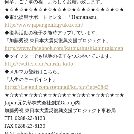
何卒、ご了承の程、よろしくお願い致します。
★☆★☆★☆★☆★☆★☆★☆★☆★☆★☆★☆★☆★
◆東北復興サポートセンター「Hamanasu」
http://www.japangenkijyuku.com/
◆復興活動の様子を随時アップしています。
「加藤秀視 東日本大震災復興支援プロジェクト」
http://www.facebook.com/katou.shushi.shinsaishien
◆ツイッターでも現地の様子をつぶやいています。
http://twitter.com/shushi_kato
◆メルマガ登録はこちら。
「人生のキーポイント」
https://1lejend.com/stepmail/kd.php?no=2843
★☆★☆★☆★☆★☆★☆★☆★☆★☆★☆★☆★☆★
Japan元気塾株式会社創栄Group内
加藤秀視 東日本大震災復興支援プロジェクト事務局
TEL:0288-23-8123
FAX:0288-23-8130
MAIL:shushi_ranger@yahoo.co.jp