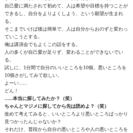
自己愛に満たされて初めて、人は希望や目標を持つことが
できるし、自分をよりよくしよう、という願望が生まれ
る。
そこまでいけば後は簡単で、人は自分からおのずと変わっ
ていこうとする。
俺は講演会でもよくこの話をする。
人の多くが自己愛が足りず、変わることができないでい
る。
試しに、1分間で自分のいいところを10個。悪いところを
10個さがしてみて欲しい。
よーい……
どん！
……本当に探してみたか？（笑）
ちゃんとマジメに探してから先は読めよ？（笑）
改めて考えてみると、いいところより悪いところばっかり
見つかったんじゃないか？
それだけ、普段から自分の悪いところや人の悪いところを