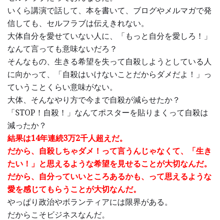
いくら講演で話して、本を書いて、ブログやメルマガで発
信しても、セルフラブは伝えきれない。
大体自分を愛せていない人に、「もっと自分を愛しろ！」
なんて言っても意味ないだろ？
そんなもの、生きる希望を失って自殺しようとしている人
に向かって、「自殺はいけないことだからダメだよ！」っ
ていうことくらい意味がない。
大体、そんなやり方で今まで自殺が減らせたか？
「STOP！自殺！」なんてポスターを貼りまくって自殺は
減ったか？
結果は14年連続3万2千人超えだ。
だから、自殺しちゃダメ！って言うんじゃなくて、「生き
たい！」と思えるような希望を見せることが大切なんだ。
だから、自分っていいところあるかも、って思えるような
愛を感じてもらうことが大切なんだ。
やっぱり政治やボランティアには限界がある。
だからこそビジネスなんだ。