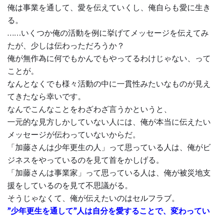
俺は事業を通して、愛を伝えていくし、俺自らも愛に生き
る。
……いくつか俺の活動を例に挙げてメッセージを伝えてみ
たが、少しは伝わっただろうか？
俺が無作為に何でもかんでもやってるわけじゃない、って
ことが。
なんとなくでも様々活動の中に一貫性みたいなものが見え
てきたなら幸いです。
なんでこんなことをわざわざ言うかというと、
一元的な見方しかしていない人には、俺が本当に伝えたい
メッセージが伝わっていないからだ。
「加藤さんは少年更生の人」って思っている人は、俺がビ
ジネスをやっているのを見て首をかしげる。
「加藤さんは事業家」って思っている人は、俺が被災地支
援をしているのを見て不思議がる。
そうじゃなくて、俺が伝えたいのはセルフラブ。
”少年更生を通して”人は自分を愛することで、変わってい