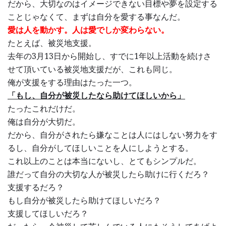
だから、大切なのはイメージできない目標や夢を設定する
ことじゃなくて、まずは自分を愛する事なんだ。
愛は人を動かす。人は愛でしか変わらない。
たとえば、被災地支援。
去年の3月13日から開始し、すでに1年以上活動を続けさ
せて頂いている被災地支援だが、これも同じ。
俺が支援をする理由はたった一つ。
「もし、自分が被災したなら助けてほしいから」
たったこれだけだ。
俺は自分が大切だ。
だから、自分がされたら嫌なことは人にはしない努力をす
るし、自分がしてほしいことを人にしようとする。
これ以上のことは本当にないし、とてもシンプルだ。
誰だって自分の大切な人が被災したら助けに行くだろ？
支援するだろ？
もし自分が被災したら助けてほしいだろ？
支援してほしいだろ？