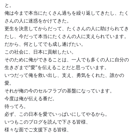
と。
俺は今まで本当にたくさん過ちを繰り返してきたし、たく
さんの人に迷惑をかけてきた。
更生を決意してからだって、たくさんの人に助けられてき
たし、今だって本当にたくさんの人に支えられています。
だから、何としてでも成し遂げたい。
この社会に、日本に貢献したい。
そのために俺ができることは、一人でも多くの人に自分の
生きざまで”愛”を伝えることだと思っています。
いつだって俺を救い出し、支え、勇気をくれた、誰かの
愛。
それが俺の今のセルフラブの基盤になっています。
今度は俺が伝える番だ。
待ってろ。
必ず、この日本を愛でいっぱいにしてやるから。
いつもこのブログを読んで下さる皆様、
様々な面でご支援下さる皆様、