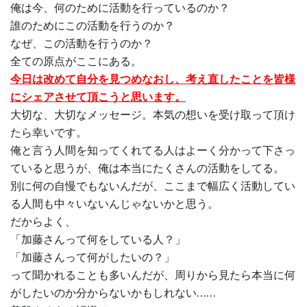
俺は今、何のために活動を行っているのか？
誰のためにこの活動を行うのか？
なぜ、この活動を行うのか？
全ての原点がここにある。
今日は改めて自分を見つめなおし、考え直したことを皆様
にシェアさせて頂こうと思います。
大切な、大切なメッセージ。本気の想いを受け取って頂け
たら幸いです。
俺と言う人間を知ってくれてる人はよーく分かって下さっ
ていると思うが、俺は本当にたくさんの活動をしてる。
別に何の自慢でもないんだが、ここまで幅広く活動してい
る人間も中々いないんじゃないかと思う。
だからよく、
「加藤さんって何をしている人？」
「加藤さんって何がしたいの？」
って聞かれることも多いんだが、周りから見たら本当に何
がしたいのか分からないかもしれない……