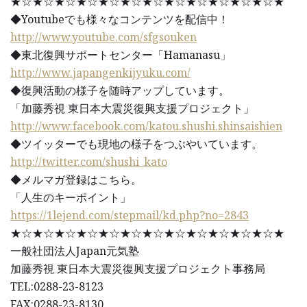
★☆★☆★☆★☆★☆★☆★☆★☆★☆★☆★☆★☆★
◆Youtubeでも様々なコンテンツを配信中！
http://www.youtube.com/sfgsouken
◆東北復興サポートセンター「Hamanasu」
http://www.japangenkijyuku.com/
◆復興活動の様子を随時アップしています。
「加藤秀視 東日本大震災復興支援プロジェクト」
http://www.facebook.com/katou.shushi.shinsaishien
◆ツイッターでも現地の様子をつぶやいています。
http://twitter.com/shushi_kato
◆メルマガ登録はこちら。
「人生のキーポイント」
https://1lejend.com/stepmail/kd.php?no=2843
★☆★☆★☆★☆★☆★☆★☆★☆★☆★☆★☆★☆★
一般社団法人Japan元気塾
加藤秀視 東日本大震災復興支援プロジェクト事務局
TEL:0288-23-8123
FAX:0288-23-8130