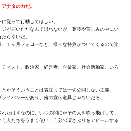
、アナタの力だ。
ーに従って行動してほしい。
ージが届いただなんて思わないが、葛藤や苦しみの中にい
れたら幸いだ。
像、１ヶ月フォローなど、様々な特典がついてくるので楽
ーティスト、政治家、経営者、企業家、社会活動家、いろ
、とかそういうことは表立っては一切公開しない主義。
プライバシーがあり、俺の宣伝道具じゃないだろ。
されたはずなのに、いつの間にかその人を吹っ飛ばして、
いう人たちをうまく使い、自分の凄さぶりをアピールする