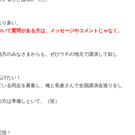
なり多い。
ついて質問がある方は、メッセージやコメントじゃなく、
地方のみなさまからも、ぜひウチの地元で講演して欲し
。
広げたい！
ている同志を募集し、俺と長倉さんで全国講演会巡りをし
の方は準備しといて。（笑）
配信！