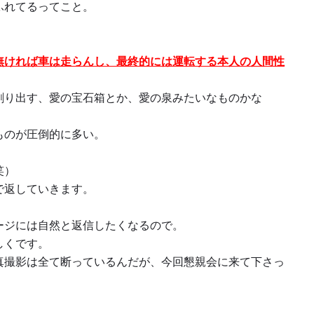
ふれてるってこと。
無ければ車は走らんし、最終的には運転する本人の人間性
創り出す、愛の宝石箱とか、愛の泉みたいなものかな
ものが圧倒的に多い。
笑）
で返していきます。
ージには自然と返信したくなるので。
しくです。
真撮影は全て断っているんだが、今回懇親会に来て下さっ