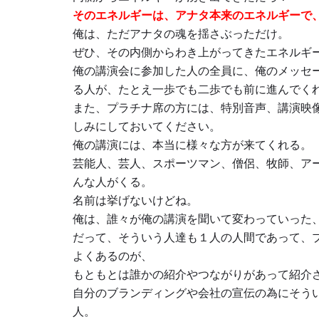
そのエネルギーは、アナタ本来のエネルギーで
俺は、ただアナタの魂を揺さぶっただけ。
ぜひ、その内側からわき上がってきたエネルギ
俺の講演会に参加した人の全員に、俺のメッセ
る人が、たとえ一歩でも二歩でも前に進んでく
また、プラチナ席の方には、特別音声、講演映
しみにしておいてください。
俺の講演には、本当に様々な方が来てくれる。
芸能人、芸人、スポーツマン、僧侶、牧師、ア
んな人がくる。
名前は挙げないけどね。
俺は、誰々が俺の講演を聞いて変わっていった
だって、そういう人達も１人の人間であって、
よくあるのが、
もともとは誰かの紹介やつながりがあって紹介
自分のブランディングや会社の宣伝の為にそう
人。