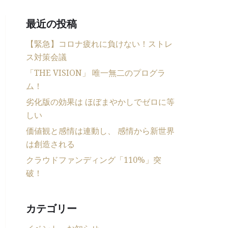
最近の投稿
【緊急】コロナ疲れに負けない！ストレ
ス対策会議
「THE VISION」 唯一無二のプログラ
ム！
劣化版の効果は ほぼまやかしでゼロに等
しい
価値観と感情は連動し、 感情から新世界
は創造される
クラウドファンディング「110%」突
破！
カテゴリー