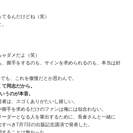
ってるんだけどね（笑）
と。
。
ちゃダメだよ（笑）
も、握手をするのも、サインを求められるのも、本当は好
…でも、これを傲慢だとか思わんで。
くて同志だから。
ていうのが本音。
援者は、スゴくありがたいし嬉しい。
や握手を求めるだけのファンは俺には似合わない。
リーダーとなる人を輩出するために、長倉さんと一緒に
すべき7月7日の出版記念講演で発表した。
開することは無かった。