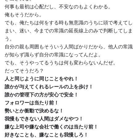
何事も最初は心配だし、不安なのもよくわかる。
俺もそうだから。
でも、俺たちは何をする時も無意識のうちに頭で考えてし
まい、迷い、今までの常識の延長線上のみで判断してしま
う。
自分の親も周囲もそういう人間ばかりだから、他人の常識
が知らず識らず自分の常識になってんだよ。
でも、そうやってるうちは何も変わらないんだぜ。
だってそうだろ？
人と同じように同じことをやれ！
誰かが与えてくれるレールの上を歩け！
誰かの管理下の方が安心で安全！
フォロワーは当たり前！
勢いとか衝動で決めるな！
我慢もできない人間はダメなやつ！
嫌な上司や嫌な会社で働くのは当たり前！
好きなことも、嫌なことも我慢しろ！