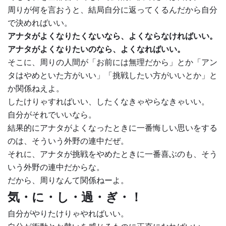
周りが何を言おうと、結局自分に返ってくるんだから自分
で決めればいい。
アナタがよくなりたくないなら、よくならなければいい。
アナタがよくなりたいのなら、よくなればいい。
そこに、周りの人間が「お前には無理だから」とか「アン
タはやめといた方がいい」「挑戦したい方がいいとか」と
か関係ねえよ。
したけりゃすればいい、したくなきゃやらなきゃいい。
自分がそれでいいなら。
結果的にアナタがよくなったときに一番悔しい思いをする
のは、そういう外野の連中だぜ。
それに、アナタが挑戦をやめたときに一番喜ぶのも、そう
いう外野の連中だからな。
だから、周りなんて関係ねーよ。
気・に・し・過・ぎ・！
自分がやりたけりゃやればいい。