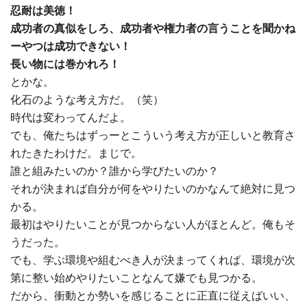
忍耐は美徳！
成功者の真似をしろ、成功者や権力者の言うことを聞かね
ーやつは成功できない！
長い物には巻かれろ！
とかな。
化石のような考え方だ。（笑）
時代は変わってんだよ。
でも、俺たちはずっーとこういう考え方が正しいと教育さ
れたきたわけだ。まじで。
誰と組みたいのか？誰から学びたいのか？
それが決まれば自分が何をやりたいのかなんて絶対に見つ
かる。
最初はやりたいことが見つからない人がほとんど。俺もそ
うだった。
でも、学ぶ環境や組むべき人が決まってくれば、環境が次
第に整い始めやりたいことなんて嫌でも見つかる。
だから、衝動とか勢いを感じることに正直に従えばいい、