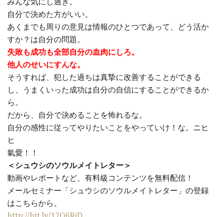
みんな気にし過ぎ。
自分で決めた方がいい。
あくまでも周りの意見は情報のひとつであって、どう活か
すか？は自分の問題。
失敗も成功も全部自分の血肉にしろ。
他人のせいにすんな。
そうすれば、犯した過ちは真摯に改善することができる
し、うまくいった成功は自分の自信にすることができるか
ら。
だから、自分で決めることを怖れるな。
自分の感性に従ってやりたいことをやっていけ！な。ニヒ
ヒ
氣愛！！
＜シュウシのソウルメイトレター＞
動画やレポートなど、有料級コンテンツを無料配信！
メールセミナー「シュウシのソウルメイトレター」の登録
はこちらから。
http://bit.ly/17Q6RiD