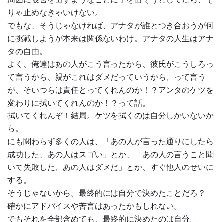
りゃ止めなきゃいけない。
でもな、そうじゃなければ、アナタが誰とつき合おうが何
に挑戦しようが本来は関係ないわけ。アナタの人生はアナ
タの自由。
よく、俺達はあの人がこう言ったから、彼氏がこうしろっ
て言うから、親がこれはダメだっていうから、って言う
が、そいつらは責任とってくれんのか！？アンタのケツを
変わりに拭いてくれんのか！？って話。
拭いてくれんぞ！結局。ケツを拭くのは自分しかいないか
ら。
にも関わらず多くの人は、「あの人が言った通りにしたら
成功した、あの人はスゴい」とか、「あの人の言うこと聞
いて失敗した、あの人はダメだ」とか、すぐ他人のせいに
する。
そうじゃないから。最終的には自分で決めたことだろ？
確かにアドバイスや苦言はあったかもしれない。
でもそれを全部含めても、最終的に決めたのは自分。