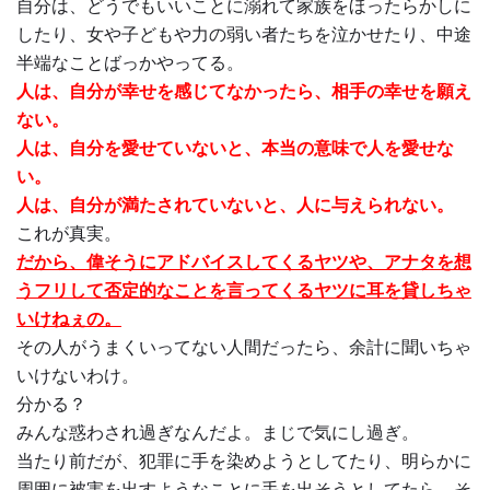
自分は、どうでもいいことに溺れて家族をほったらかしに
したり、女や子どもや力の弱い者たちを泣かせたり、中途
半端なことばっかやってる。
人は、自分が幸せを感じてなかったら、相手の幸せを願え
ない。
人は、自分を愛せていないと、本当の意味で人を愛せな
い。
人は、自分が満たされていないと、人に与えられない。
これが真実。
だから、偉そうにアドバイスしてくるヤツや、アナタを想
うフリして否定的なことを言ってくるヤツに耳を貸しちゃ
いけねぇの。
その人がうまくいってない人間だったら、余計に聞いちゃ
いけないわけ。
分かる？
みんな惑わされ過ぎなんだよ。まじで気にし過ぎ。
当たり前だが、犯罪に手を染めようとしてたり、明らかに
周囲に被害を出すようなことに手を出そうとしてたら、そ