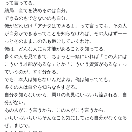
って言ってる。
結局、全てを決めるのは自分。
できるのもできないのも自分。
俺がどれだけ「アナタはできるよ」って言っても、その人
が自分ができるってことを知らなければ、その人はずーー
っとそのままこの先も過ごしていくわけ。
俺は、どんな人にも才能があることを知ってる。
多くの人を見てきて、ちょっと一緒にいれば「この人には
こういう才能があるな」とか「こういう資質があるな」っ
ていうのが、すぐ分かる。
でも、本人は知らないんだよね。俺は知ってても。
多くの人は自分を知らなさすぎる。
自分を知らないから、周りの意見にいちいち流される。自
分がない。
あの人がこう言うから、この人がこう言うから。
いちいちいちいちそんなこと気にしてたら自分がなくなる
ぜ。まじで。