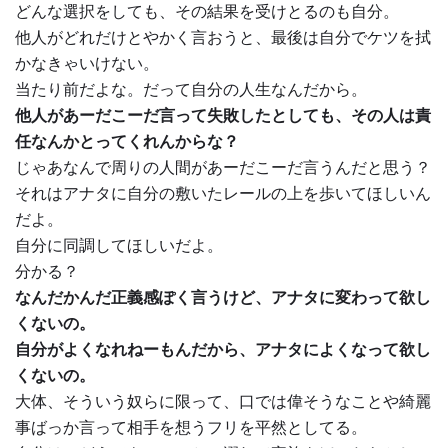
どんな選択をしても、その結果を受けとるのも自分。
他人がどれだけとやかく言おうと、最後は自分でケツを拭
かなきゃいけない。
当たり前だよな。だって自分の人生なんだから。
他人があーだこーだ言って失敗したとしても、その人は責
任なんかとってくれんからな？
じゃあなんで周りの人間があーだこーだ言うんだと思う？
それはアナタに自分の敷いたレールの上を歩いてほしいん
だよ。
自分に同調してほしいだよ。
分かる？
なんだかんだ正義感ぽく言うけど、アナタに変わって欲し
くないの。
自分がよくなれねーもんだから、アナタによくなって欲し
くないの。
大体、そういう奴らに限って、口では偉そうなことや綺麗
事ばっか言って相手を想うフリを平然としてる。