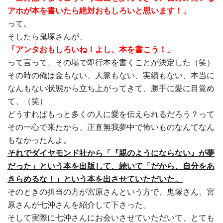
アホが本を書いたら絶対おもしろいと思います！」
って。
そしたら鬼塚さんが、
「アンタおもしろいね！よし、本を書こう！」
って言って、その場で即行本を書くことが決定した（笑）
その時の俺は金もない、人脈もない、実績もない、本当に
なんもない状態から立ち上がってきて、勝手に愛に目覚め
て、（笑）
どうすればもっと多くの人に愛を伝えられるだろう？って
その一心で来たから、正直無我夢中で怖いものなんてなん
もなかったんよ。
それでダイヤモンド社から「『親のようにならない』が夢
だった」という本を出版して、続いて「だから、自分をあ
きらめるな！」という本を出させていただいた。
そのときの担当の方が宮原さんという方で、鬼塚さん、宮
原さんが七沖さんを紹介して下さった。
そして実際に七沖さんにお会いさせていただいて、とても