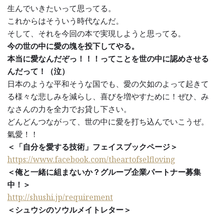
生んでいきたいって思ってる。
これからはそういう時代なんだ。
そして、それを今回の本で実現しようと思ってる。
今の世の中に愛の塊を投下してやる。
本当に愛なんだぞっ！！！ってことを世の中に認めさせる
んだって！（泣）
日本のような平和そうな国でも、愛の欠如のよって起きて
る様々な悲しみを減らし、喜びを増やすために！ぜひ、み
なさんの力を全力でお貸し下さい。
どんどんつながって、世の中に愛を打ち込んでいこうぜ。
氣愛！！
＜「自分を愛する技術」フェイスブックページ＞
https://www.facebook.com/theartofselfloving
＜俺と一緒に組まないか？グループ企業パートナー募集
中！＞
http://shushi.jp/requirement
＜シュウシのソウルメイトレター＞