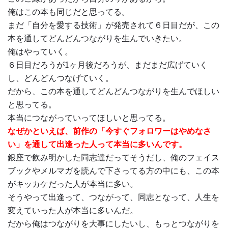
俺はこの本も同じだと思ってる。
まだ「自分を愛する技術」が発売されて６日目だが、この
本を通してどんどんつながりを生んでいきたい。
俺はやっていく。
６日目だろうが1ヶ月後だろうが、まだまだ広げていく
し、どんどんつなげていく。
だから、この本を通してどんどんつながりを生んでほしい
と思ってる。
本当につながっていってほしいと思ってる。
なぜかといえば、前作の「今すぐフォロワーはやめなさ
い」を通して出逢った人って本当に多いんです。
銀座で飲み明かした同志達だってそうだし、俺のフェイス
ブックやメルマガを読んで下さってる方の中にも、この本
がキッカケだった人が本当に多い。
そうやって出逢って、つながって、同志となって、人生を
変えていった人が本当に多いんだ。
だから俺はつながりを大事にしたいし、もっとつながりを