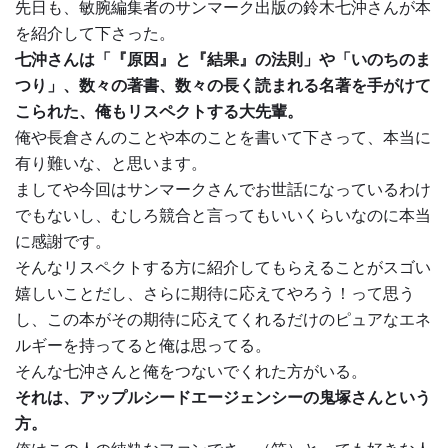
先日も、敏腕編集者のサンマーク出版の鈴木七沖さんが本
を紹介して下さった。
七沖さんは「『原因』と『結果』の法則」や「いのちのま
つり」、数々の著書、数々の長く読まれる名著を手がけて
こられた、俺もリスペクトする大先輩。
俺や長倉さんのことや本のことを書いて下さって、本当に
有り難いな、と思います。
ましてや今回はサンマークさんでお世話になっているわけ
でもないし、むしろ競合と言ってもいいくらいなのに本当
に感謝です。
そんなリスペクトする方に紹介してもらえることがスゴい
嬉しいことだし、さらに期待に応えてやろう！って思う
し、この本がその期待に応えてくれるだけのピュアなエネ
ルギーを持ってると俺は思ってる。
そんな七沖さんと俺をつないでくれた方がいる。
それは、アップルシードエージェンシーの鬼塚さんという
方。