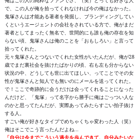
俺はこの人の純粋なファンでさ、（笑）とっても好きな人
で、この人が俺を拾ってくれなければ今の俺はなかった。
鬼塚さんは才能ある著者を発掘し、ブランディングしてい
くというエージェントの会社をされている方で、俺がまだ
著者としてまったく無名で、世間的にも誰も俺の存在を知
らない頃、鬼塚さんは俺のことを「おもしろい」と言って
拾ってくれた。
元々鬼塚さんとつないでくれた女性がいたんだが、俺が28
歳でまだ裏社会を抜けたばかりの頃、右も左も分からない
状況の中、どうしても世に出てほしい、ってことでその女
性が鬼塚さんと知人でも無いのにメールを送ってくれた。
で！ここで奇跡的に会うだけは会ってくれることになった
んだけど、「鬼塚」って名字から勝手に俺はごっつい人な
のかと思ってたんだが、実際あってみたらすごい拍子抜け
する人。
すごい俺が好きなタイプでめちゃくちゃ変わった人（笑）
俺はそこでこう言ったんだよね…
「自分は今までこういう過去を歩んできて、自分みたいな