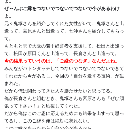
よ。
ぜ～んぶご縁をつないでつないでつないで今があるわけ
よ。
元々鬼塚さんを紹介してくれた女性がいて、鬼塚さんと出
逢って、宮原さんと出逢って、七沖さんを紹介してもらっ
て。
もともと志で大阪の若手経営者を支援して、松田と出逢っ
て、松田が原田くんと出逢って、長倉さんと出逢って。
今の結果っていうのは、「ご縁のつなぎ」なんだよね。
みんながバトンタッチしてつないでつないでつないできて
くれたから今があるし、今回の「自分を愛する技術」が生
まれた。
だから俺は関わってきた人を勝たせたいと思ってる。
俺が長倉さんと組むとき、鬼塚さんも宮原さんも「ぜひ頑
張って下さい！」と応援してくれた。
だから俺はこのご恩に応えるためにも結果を出すって思っ
てるし、このご縁を俺は絶対に忘れない。
このご縁があったから自分の今があるから。