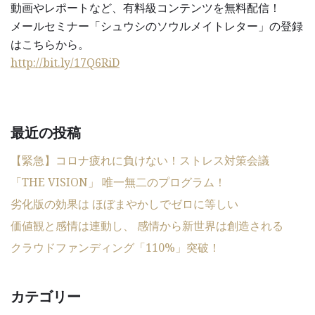
動画やレポートなど、有料級コンテンツを無料配信！
メールセミナー「シュウシのソウルメイトレター」の登録
はこちらから。
http://bit.ly/17Q6RiD
最近の投稿
【緊急】コロナ疲れに負けない！ストレス対策会議
「THE VISION」 唯一無二のプログラム！
劣化版の効果は ほぼまやかしでゼロに等しい
価値観と感情は連動し、 感情から新世界は創造される
クラウドファンディング「110%」突破！
カテゴリー