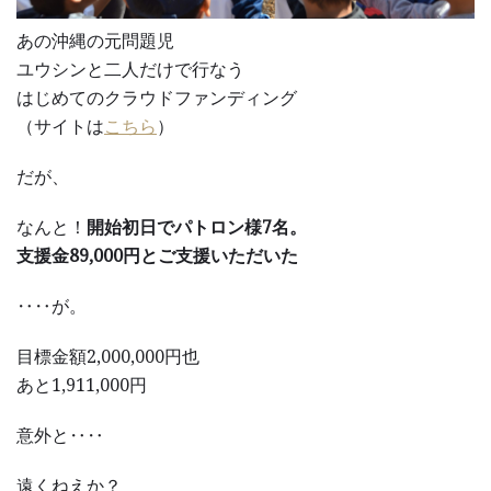
あの沖縄の元問題児
ユウシンと二人だけで行なう
はじめてのクラウドファンディング
（サイトは
こちら
）
だが、
なんと！
開始初日でパトロン様7名。
支援金89,000円とご支援いただいた
‥‥が。
目標金額2,000,000円也
あと1,911,000円
意外と‥‥
遠くねえか？