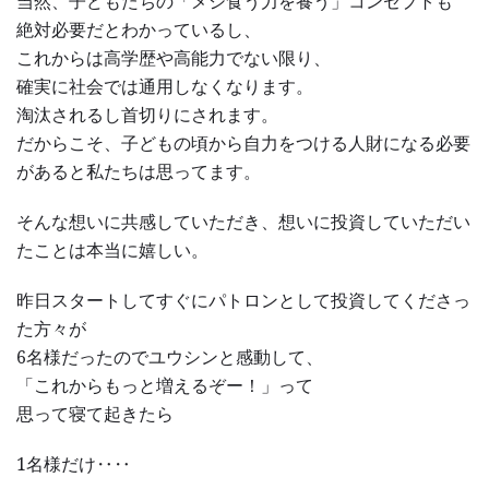
当然、子どもたちの「メシ食う力を養う」コンセプトも
絶対必要だとわかっているし、
これからは高学歴や高能力でない限り、
確実に社会では通用しなくなります。
淘汰されるし首切りにされます。
だからこそ、子どもの頃から自力をつける人財になる必要
があると私たちは思ってます。
そんな想いに共感していただき、想いに投資していただい
たことは本当に嬉しい。
昨日スタートしてすぐにパトロンとして投資してくださっ
た方々が
6名様だったのでユウシンと感動して、
「これからもっと増えるぞー！」って
思って寝て起きたら
1名様だけ‥‥