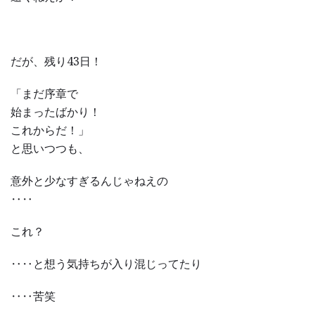
だが、残り43日！
「まだ序章で
始まったばかり！
これからだ！」
と思いつつも、
意外と少なすぎるんじゃねえの
‥‥
これ？
‥‥と想う気持ちが入り混じってたり
‥‥苦笑