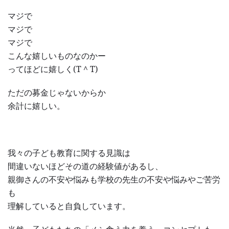
マジで
マジで
マジで
こんな嬉しいものなのかー
ってほどに嬉しく(T ^ T)
ただの募金じゃないからか
余計に嬉しい。
我々の子ども教育に関する見識は
間違いないほどその道の経験値があるし、
親御さんの不安や悩みも学校の先生の不安や悩みやご苦労
も
理解していると自負しています。