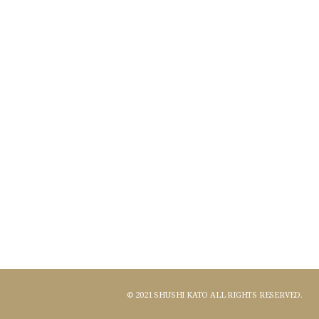
© 2021 SHUSHI KATO ALL RIGHTS RESERVED.